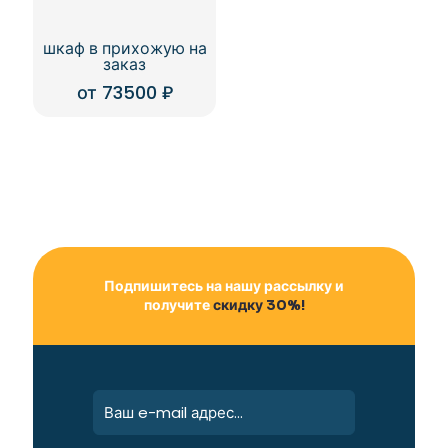
шкаф в прихожую на
заказ
от
73500
₽
Подпишитесь на нашу рассылку и
получите
скидку 30%!