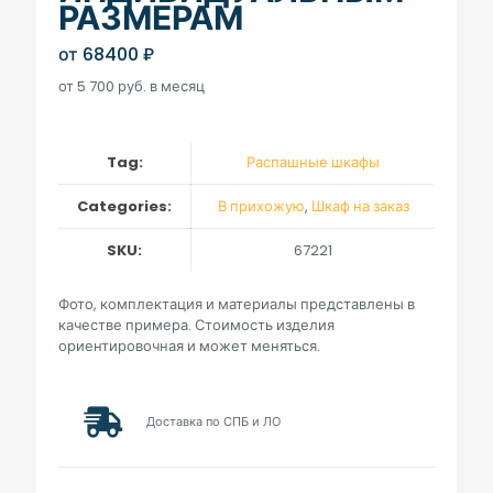
РАЗМЕРАМ
от
68400
₽
от 5 700 руб. в месяц
Tag:
Распашные шкафы
Categories:
В прихожую
,
Шкаф на заказ
SKU:
67221
Фото, комплектация и материалы представлены в
качестве примера. Стоимость изделия
ориентировочная и может меняться.
Доставка по СПБ и ЛО