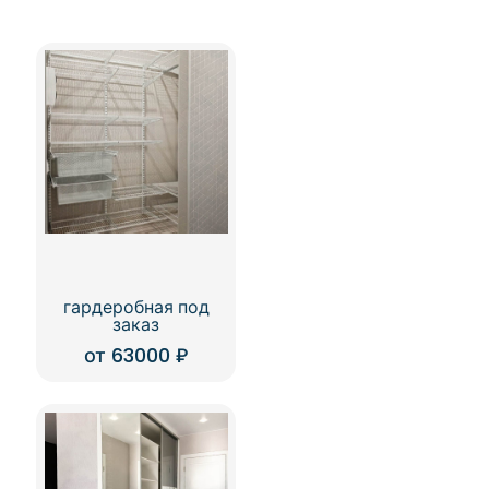
гардеробная под
заказ
от
63000
₽