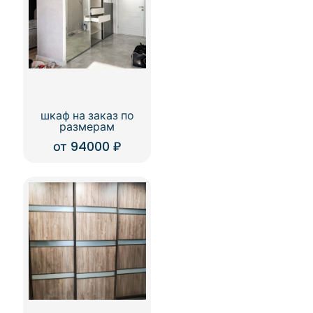
шкаф на заказ по
размерам
от
94000
₽