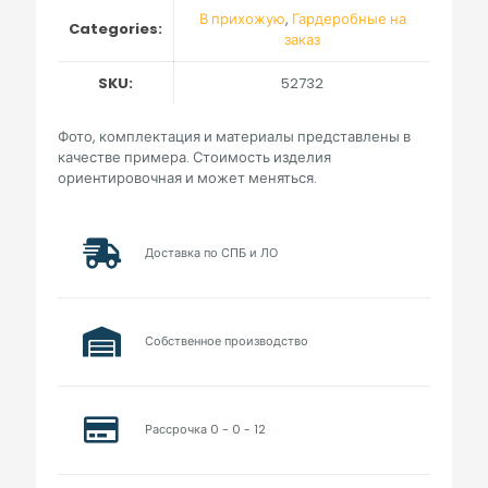
В прихожую
,
Гардеробные на
Categories:
заказ
SKU:
52732
Фото, комплектация и материалы представлены в
качестве примера. Стоимость изделия
ориентировочная и может меняться.
Доставка по СПБ и ЛО
Собственное производство
Рассрочка 0 - 0 - 12