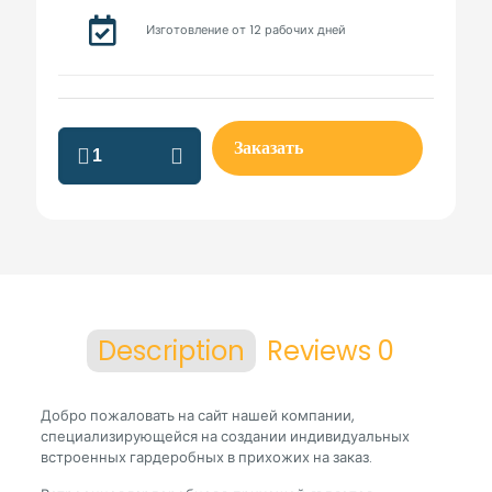
Изготовление от 12 рабочих дней
встроенная
Заказать
гардеробная
в
прихожей
на
заказ
quantity
Description
Reviews
0
Добро пожаловать на сайт нашей компании,
специализирующейся на создании индивидуальных
встроенных гардеробных в прихожих на заказ.