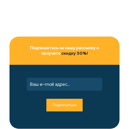
Подпишитесь на нашу рассылку и
получите
скидку 30%!