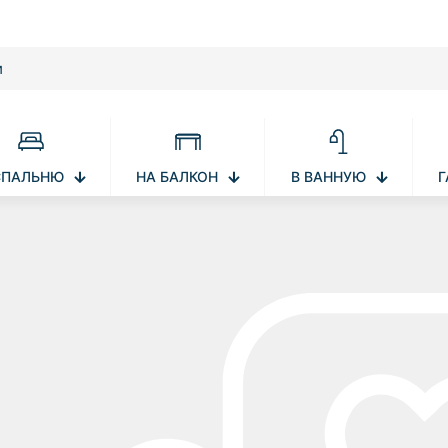
СПАЛЬНЮ
НА БАЛКОН
В ВАННУЮ
Г