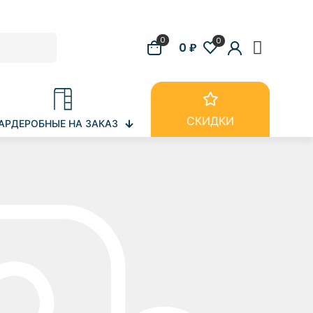
0
0
0 ₽
СКИДКИ
АРДЕРОБНЫЕ НА ЗАКАЗ