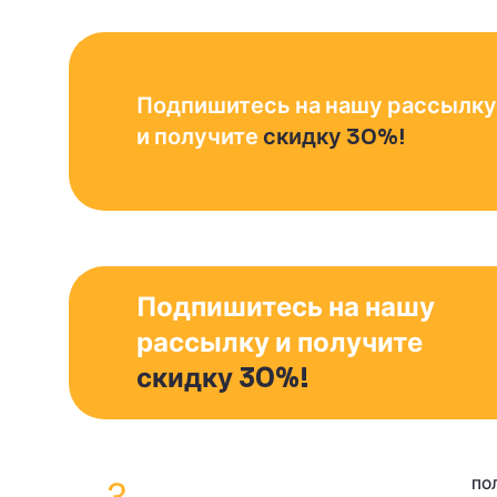
Подпишитесь на нашу рассылку
и получите
скидку 30%!
Подпишитесь на нашу
рассылку и получите
скидку 30%!
ПО