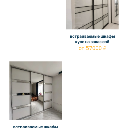
встраиваемые шкафы
купе на заказ спб
от
57000
₽
встраиваемые шкафы