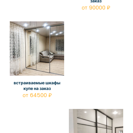
заказ
от
90000
₽
встраиваемые шкафы
купе на заказ
от
64500
₽