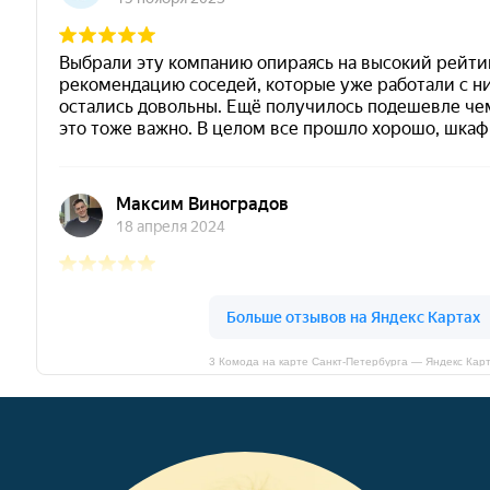
3 Комода на карте Санкт‑Петербурга — Яндекс Кар