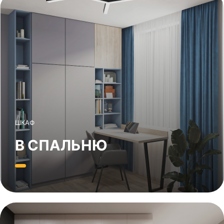
ШКАФ
В СПАЛЬНЮ