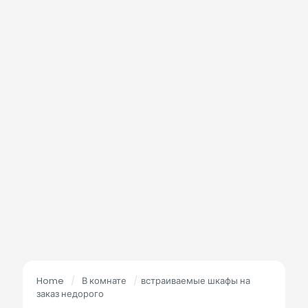
Home
/
В комнате
/
встраиваемые шкафы на
заказ недорого