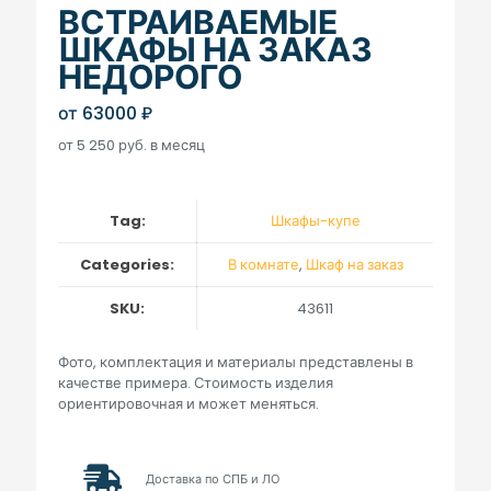
ВСТРАИВАЕМЫЕ
ШКАФЫ НА ЗАКАЗ
НЕДОРОГО
от
63000
₽
от 5 250 руб. в месяц
Tag:
Шкафы-купе
Categories:
В комнате
,
Шкаф на заказ
SKU:
43611
Фото, комплектация и материалы представлены в
качестве примера. Стоимость изделия
ориентировочная и может меняться.
Доставка по СПБ и ЛО