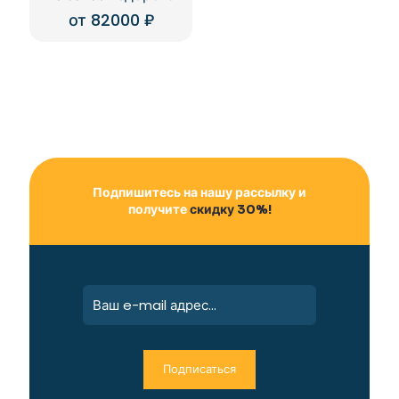
от
82000
₽
Подпишитесь на нашу рассылку и
получите
скидку 30%!