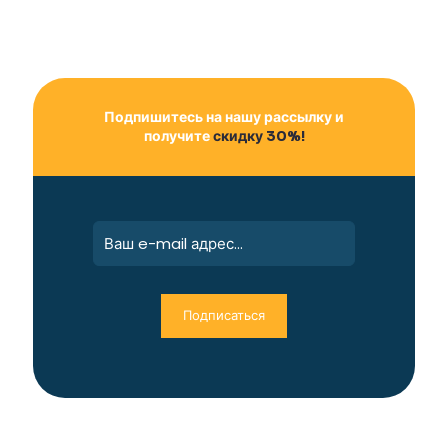
Подпишитесь на нашу рассылку и
получите
скидку 30%!