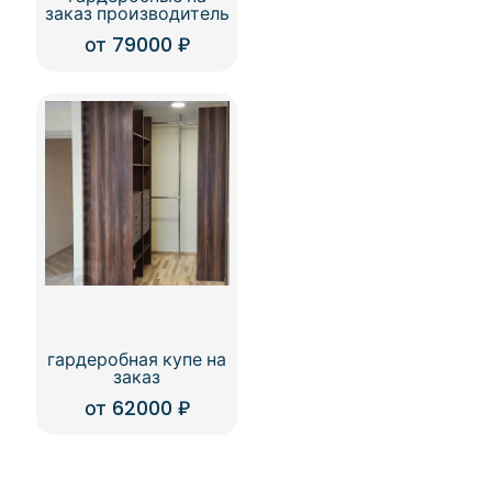
заказ производитель
от
79000
₽
гардеробная купе на
заказ
от
62000
₽