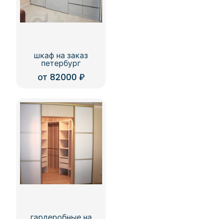
шкаф на заказ
петербург
от
82000
₽
гардеробные на