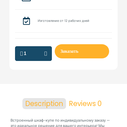
Изготовление от 12 рабочих дней
шкаф
Заказать
купе
по
индивидуальному
заказу
встраиваемая
quantity
Description
Reviews
0
Встроенный шкаф-купе по индивидуальному заказу —
это идеальное решение для вашего интерьера! Мы