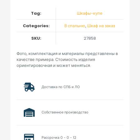
Tag:
Шкафы-купе
Categories:
В спальню
,
Шкаф на заказ
SKU:
27858
Фото, комплектация и материалы представлены в
качестве примера. Стоимость изделия
ориентировочная и может меняться.
Доставка по СПБ и ЛО
Собственное производство
Рассрочка 0 - 0 - 12