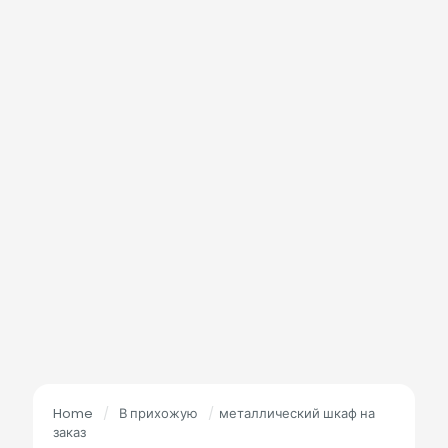
Home
/
В прихожую
/
металлический шкаф на
заказ