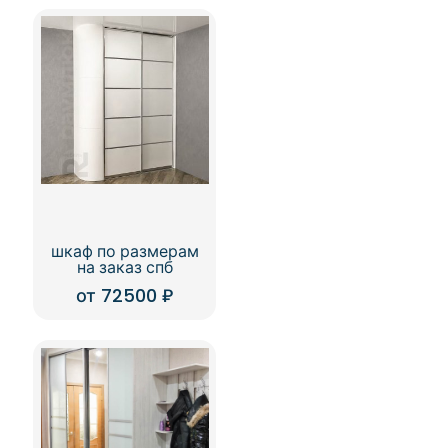
шкаф по размерам
на заказ спб
от
72500
₽