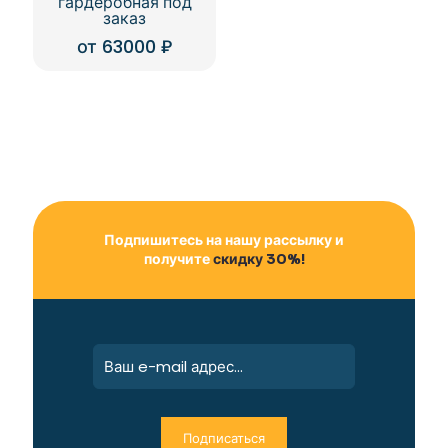
гардеробная под
заказ
от
63000
₽
Подпишитесь на нашу рассылку и
получите
скидку 30%!