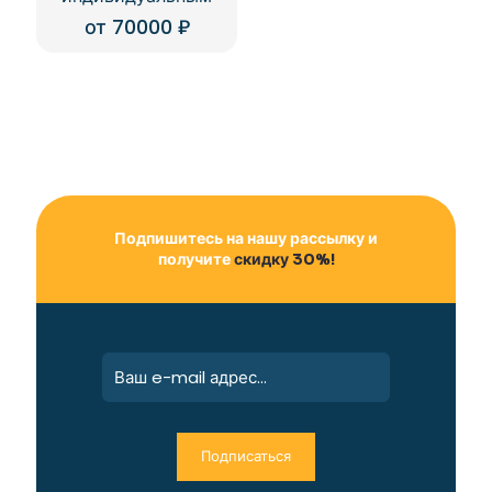
от
70000
₽
Подпишитесь на нашу рассылку и
получите
скидку 30%!