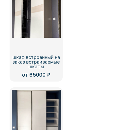
шкаф встроенный на
заказ встраиваемые
шкафы
от
65000
₽