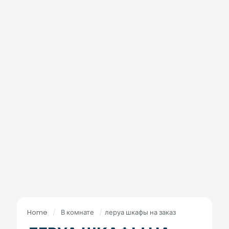
Home
/
В комнате
/
леруа шкафы на заказ