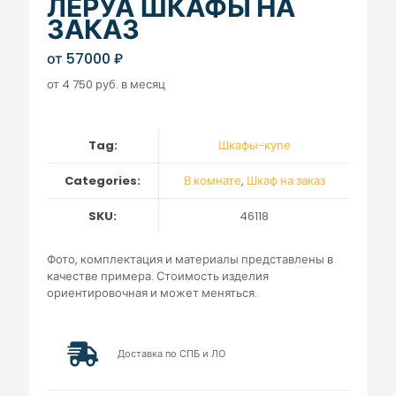
ЛЕРУА ШКАФЫ НА
ЗАКАЗ
от
57000
₽
от 4 750 руб. в месяц
Tag:
Шкафы-купе
Categories:
В комнате
,
Шкаф на заказ
SKU:
46118
Фото, комплектация и материалы представлены в
качестве примера. Стоимость изделия
ориентировочная и может меняться.
Доставка по СПБ и ЛО