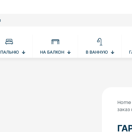
СПАЛЬНЮ
НА БАЛКОН
В ВАННУЮ
Г
Home
заказ
ГА