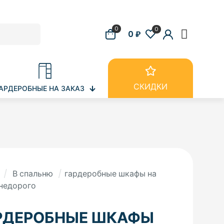
0
0
0 ₽
СКИДКИ
АРДЕРОБНЫЕ НА ЗАКАЗ
/
В спальню
/
гардеробные шкафы на
 недорого
РДЕРОБНЫЕ ШКАФЫ