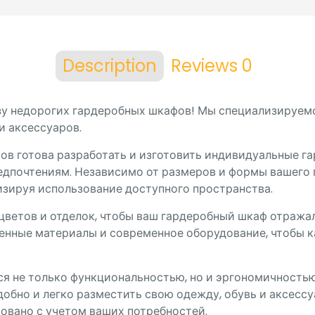
Description
Reviews
0
азу недорогих гардеробных шкафов! Мы специализируем
и аксессуаров.
ов готова разработать и изготовить индивидуальные г
дпочтениям. Независимо от размеров и формы вашего
зируя использование доступного пространства.
ветов и отделок, чтобы ваш гардеробный шкаф отражал
венные материалы и современное оборудование, чтобы 
я не только функциональностью, но и эргономичность
добно и легко разместить свою одежду, обувь и аксесс
ровано с учетом ваших потребностей.