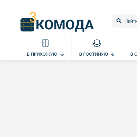
В ПРИХОЖУЮ
В ГОСТИНУЮ
В 