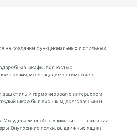
ся на создании функциональных и стильных
ардеробные шкафы, полностью
 помещения, мы создадим оптимальное
 ваш стиль и гармонировал с интерьером
каждый шкаф был прочным, долговечным и
ю. Мы уделяем особое внимание организации
уары. Внутренние полки, выдвижные ящики,