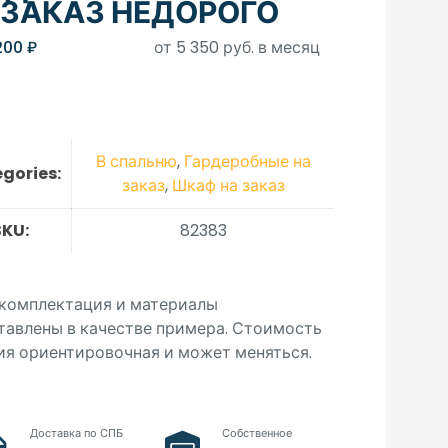
 ЗАКАЗ НЕДОРОГО
200
₽
от 5 350 руб. в месяц
В спальню
,
Гардеробные на
gories:
заказ
,
Шкаф на заказ
SKU:
82383
 комплектация и материалы
тавлены в качестве примера. Стоимость
ия ориентировочная и может меняться.
Доставка по СПБ
Собственное