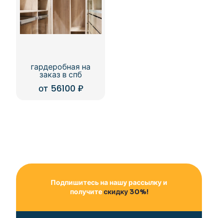
гардеробная на
заказ в спб
от
56100
₽
Подпишитесь на нашу рассылку и
получите
скидку 30%!