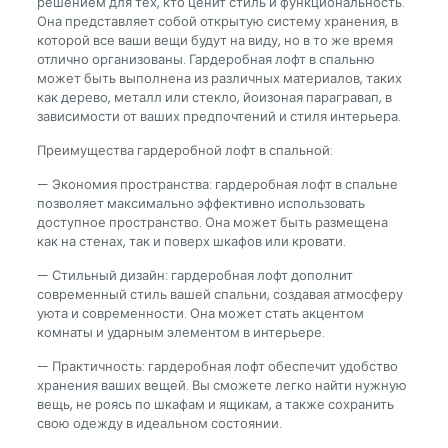
решением для тех, кто ценит стиль и функциональность.
Она представляет собой открытую систему хранения, в
которой все ваши вещи будут на виду, но в то же время
отлично организованы. Гардеробная лофт в спальню
может быть выполнена из различных материалов, таких
как дерево, металл или стекло, йоизоная парагравап, в
зависимости от ваших предпочтений и стиля интерьера.
Преимущества гардеробной лофт в спальной:
— Экономия пространства: гардеробная лофт в спальне
позволяет максимально эффективно использовать
доступное пространство. Она может быть размещена
как на стенах, так и поверх шкафов или кровати.
— Стильный дизайн: гардеробная лофт дополнит
современный стиль вашей спальни, создавая атмосферу
уюта и современности. Она может стать акцентом
комнаты и ударным элементом в интерьере.
— Практичность: гардеробная лофт обеспечит удобство
хранения ваших вещей. Вы сможете легко найти нужную
вещь, не роясь по шкафам и ящикам, а также сохранить
свою одежду в идеальном состоянии.