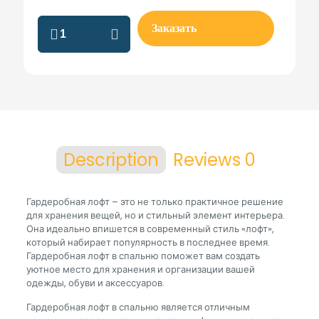
Гардеробная
Заказать
в
спальне
quantity
Description
Reviews
0
Гардеробная лофт – это не только практичное решение
для хранения вещей, но и стильный элемент интерьера.
Она идеально впишется в современный стиль «лофт»,
который набирает популярность в последнее время.
Гардеробная лофт в спальню поможет вам создать
уютное место для хранения и организации вашей
одежды, обуви и аксессуаров.
Гардеробная лофт в спальню является отличным