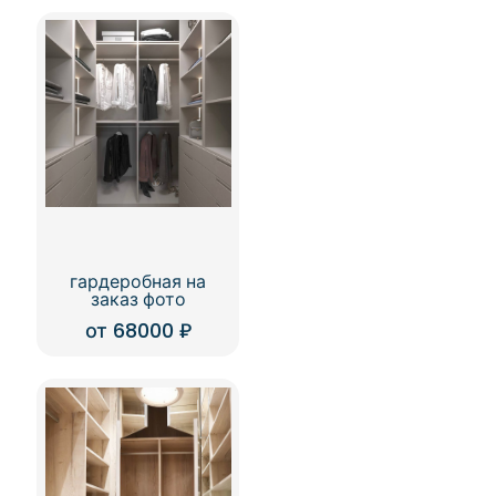
гардеробная на
заказ фото
от
68000
₽