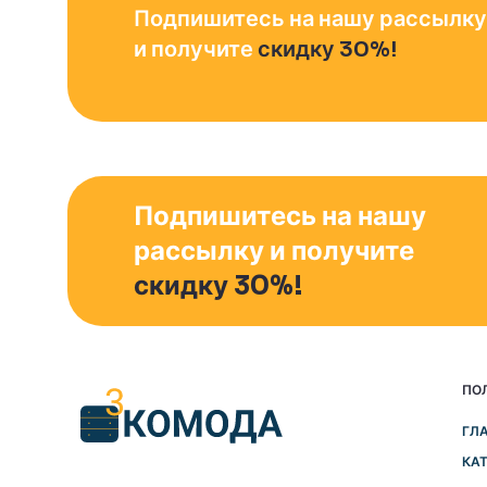
Подпишитесь на нашу рассылку
и получите
скидку 30%!
Подпишитесь на нашу
рассылку и получите
скидку 30%!
ПО
ГЛ
КА