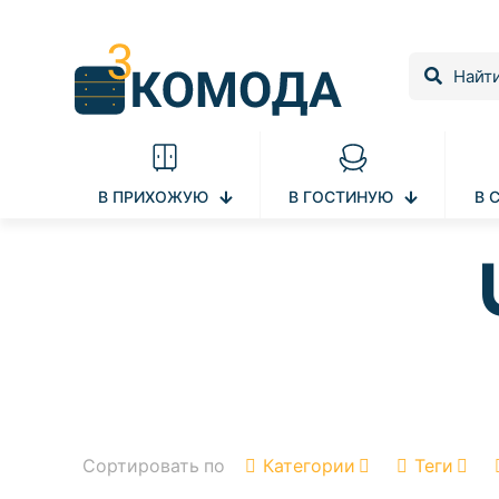
В ПРИХОЖУЮ
В ГОСТИНУЮ
В 
Сортировать по
Категории
Теги