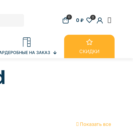
0
0
0 ₽
СКИДКИ
АРДЕРОБНЫЕ НА ЗАКАЗ
d
Показать все