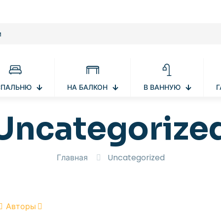
СПАЛЬНЮ
НА БАЛКОН
В ВАННУЮ
Г
Uncategorize
Главная
Uncategorized
Авторы