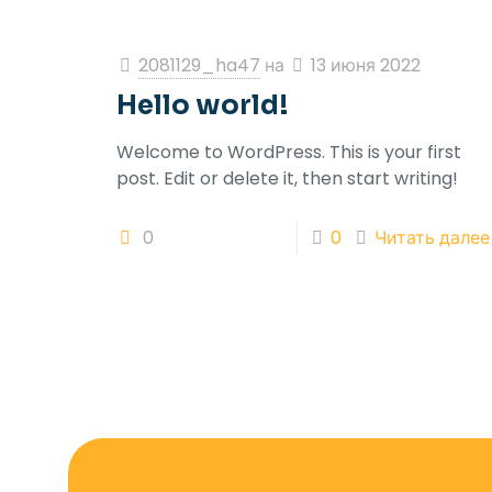
2081129_ha47
на
13 июня 2022
Hello world!
Welcome to WordPress. This is your first
post. Edit or delete it, then start writing!
0
0
Читать далее